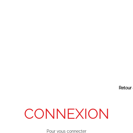
Retour 
CONNEXION
Pour vous connecter