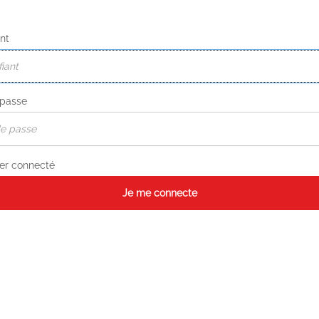
ant
 passe
er connecté
Je me connecte