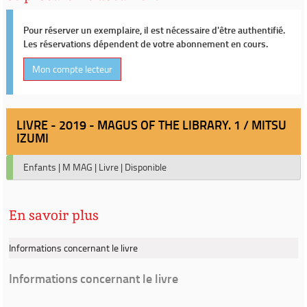
Pour réserver un exemplaire, il est nécessaire d'être authentifié.
Les réservations dépendent de votre abonnement en cours.
Mon compte lecteur
LIVRE - 2019 - MAGUS OF THE LIBRARY. 1 / MITSU
IZUMI
Enfants
|
M MAG
|
Livre
|
Disponible
En savoir plus
Informations concernant le livre
Informations concernant le livre