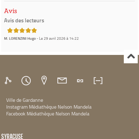
Avis
Avis des lecteurs
5/5
M. LORENZINI Hugo
- Le 29 avril 2026 à 14:22
Ville de Gardanne
Instagram Médiathèque Nelson Mandela
Facebook Médiathèque Nelson Mandela
SYRACUSE