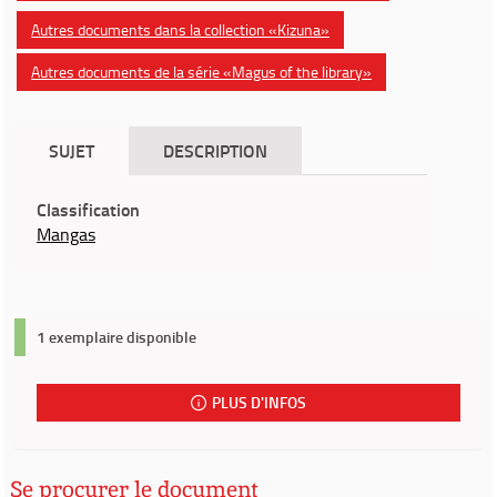
Autres documents dans la collection «Kizuna»
Autres documents de la série «Magus of the library»
SUJET
DESCRIPTION
Classification
Mangas
1 exemplaire disponible
PLUS D'INFOS
Se procurer le document