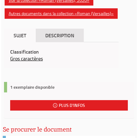
Voir la collection «Roman (Versailles), 2020»
Autres documents dans la collection «Roman (Versailles)»
SUJET
DESCRIPTION
Classification
Gros caractères
1 exemplaire disponible
PLUS D'INFOS
Se procurer le document