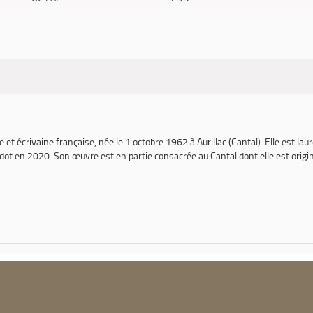
t écrivaine française, née le 1 octobre 1962 à Aurillac (Cantal). Elle est laur
dot en 2020. Son œuvre est en partie consacrée au Cantal dont elle est origin