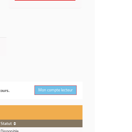
Mon compte lecteur
cours.
Statut
Disponible