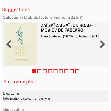
Suggestions
Sélection
: Club de lecture Février 2026
ZAÏ ZAÏ ZAÏ ZAÏ : UN ROAD-
MOVIE / DE FABCARO
n
Livre | Fabcaro (1973-....). Auteur | 2015
e
-
e
s
s
En savoir plus
Biographie
Informations concernant le livre
Biographie