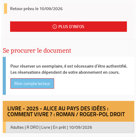
Retour prévu le 10/09/2026
PLUS D'INFOS
Se procurer le document
Pour réserver un exemplaire, il est nécessaire d'être authentifié.
Les réservations dépendent de votre abonnement en cours.
Mon compte lecteur
LIVRE - 2025 - ALICE AU PAYS DES IDÉES :
COMMENT VIVRE ? : ROMAN / ROGER-POL DROIT
Adultes
|
R DRO
|
Livre
|
En prêt
|
10/09/2026