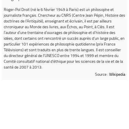
Roger-Pol Droit
(né le 6 février 1949 à Paris) est un philosophe et
journaliste français. Chercheur au CNRS (Centre Jean Pépin, Histoire des
doctrines de l'Antiquité), enseignant et écrivain, il est par ailleurs
chroniqueur au
Monde des livres
, aux
Échos
, au
Point
, à
Clés
. Il est
l'auteur d'une trentaine d'ouvrages de philosophie et d'histoire des
idées, dont certains ont rencontré un succès auprès d'un large public, en
particulier
101 expériences de philosophie quotidienne
(prix France
Télévisions) et sont traduits en plus de trente langues. Il est conseiller
du directeur général de l'UNESCO entre 1994 et 1999 et membre du
Comité consultatif national d'éthique pour les sciences de la vie et de la
santé de 2007 à 2013.
Source :
Wikipedia
Informations concernant le livre