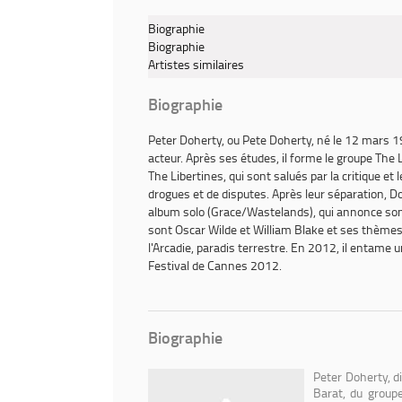
-
Felt
Biographie
better
Biographie
alive
Artistes similaires
/
Peter
Biographie
Doherty
Peter Doherty
, ou
Pete Doherty
, né le 12 mars 
acteur. Après ses études, il forme le groupe The 
The Libertines
, qui sont salués par la critique e
drogues et de disputes. Après leur séparation, D
album solo (
Grace/Wastelands
), qui annonce so
sont Oscar Wilde et William Blake et ses thèmes p
l'Arcadie, paradis terrestre. En 2012, il entame 
Festival de Cannes 2012.
Biographie
Peter Doherty, d
Barat, du group