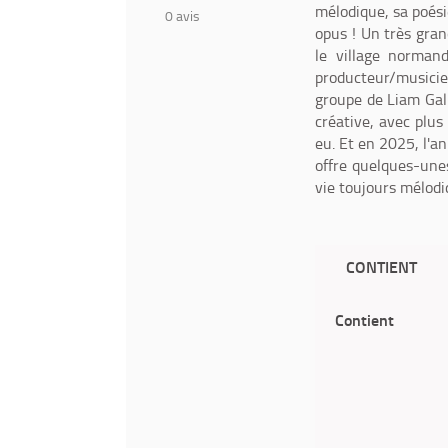
mélodique, sa poési
0
avis
opus ! Un très gra
le village norman
producteur/musicien
groupe de Liam Gal
créative, avec plus 
eu. Et en 2025, l'a
offre quelques-une
vie toujours mélodi
CONTIENT
Contient