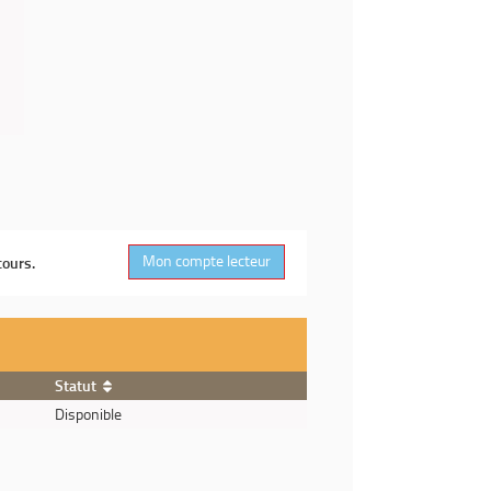
Mon compte lecteur
cours.
Statut
Disponible