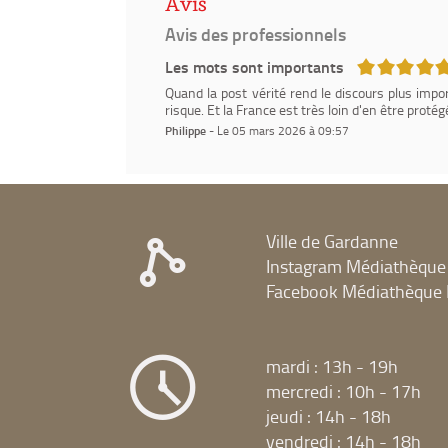
Avis
Avis des professionnels
5/5
Les mots sont importants
Quand la post vérité rend le discours plus imp
risque. Et la France est très loin d'en être protég
Philippe
- Le 05 mars 2026 à 09:57
Ville de Gardanne
Instagram Médiathèque
Facebook Médiathèque 
mardi : 13h - 19h
mercredi : 10h - 17h
jeudi : 14h - 18h
vendredi : 14h - 18h