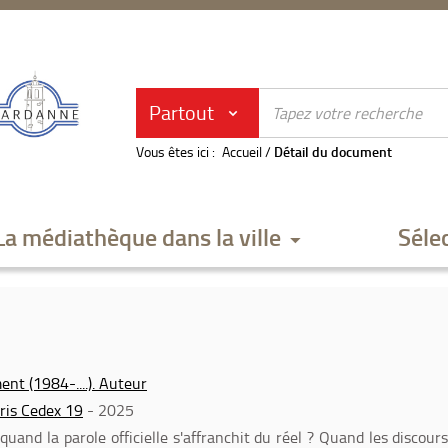
Partout
Vous êtes ici :
Accueil
/
Détail du document
La médiathèque dans la ville
Séle
ent (1984-....). Auteur
aris Cedex 19
- 2025
quand la parole officielle s'affranchit du réel ? Quand les discour