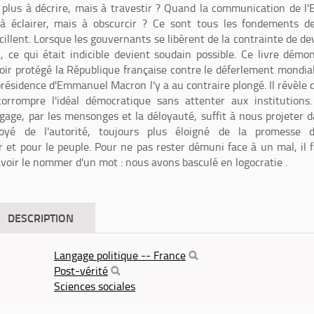
 plus à décrire, mais à travestir ? Quand la communication de l'
à éclairer, mais à obscurcir ? Ce sont tous les fondements d
illent. Lorsque les gouvernants se libèrent de la contrainte de de
t, ce qui était indicible devient soudain possible. Ce livre démo
voir protégé la République française contre le déferlement mondia
 présidence d'Emmanuel Macron l'y a au contraire plongé. Il révèle q
corrompre l'idéal démocratique sans attenter aux institutions
gage, par les mensonges et la déloyauté, suffit à nous projeter 
oyé de l'autorité, toujours plus éloigné de la promesse d
et pour le peuple. Pour ne pas rester démuni face à un mal, il 
oir le nommer d'un mot : nous avons basculé en logocratie .
DESCRIPTION
Langage politique -- France
Post-vérité
Sciences sociales