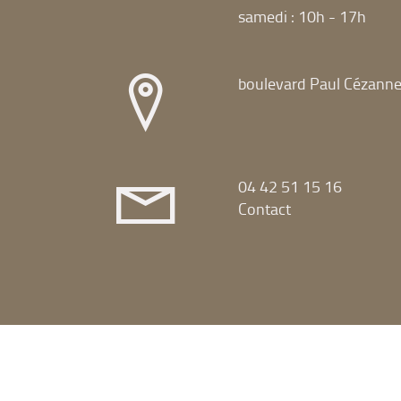
samedi : 10h - 17h
boulevard Paul Cézann
04 42 51 15 16
Contact