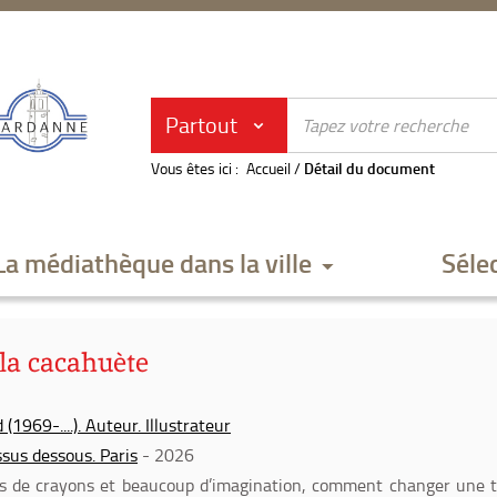
Partout
Vous êtes ici :
Accueil
/
Détail du document
La médiathèque dans la ville
Séle
la cacahuète
1969-....). Auteur. Illustrateur
sus dessous. Paris
- 2026
s de crayons et beaucoup d’imagination, comment changer une 