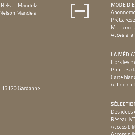
MODE D'
 Nelson Mandela
Abonnement
Nelson Mandela
Prêts, rés
Mon compt
Accès à l
LA MÉDIA
Hors les m
Pour les c
Carte blan
Action cult
e 13120 Gardanne
SÉLECTIO
Des idées 
Réseau 
Accessibilit
Accessibilit