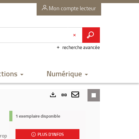
Mon compte lecteur
recherche avancée
ctions
Numérique
Lien
permanent
Envoyer
Exports
(Nouvelle
par
1 exemplaire disponible
fenêtre)
mail
PLUS D'INFOS
trop