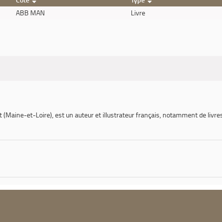
ABB MAN
Livre
et (Maine-et-Loire), est un auteur et illustrateur français, notamment de livr