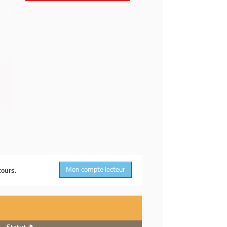
Mon compte lecteur
cours.
Statut