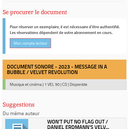
Se procurer le document
Pour réserver un exemplaire, il est nécessaire d'être authentifié.
Les réservations dépendent de votre abonnement en cours.
Mon compte lecteur
DOCUMENT SONORE - 2023 - MESSAGE IN A
BUBBLE / VELVET REVOLUTION
Musique et cinéma
|
1 VEL 90
|
CD
|
Disponible
Suggestions
Du même auteur
WON'T PUT NO FLAG OUT /
DANIEL ERDMANN'S VELV...