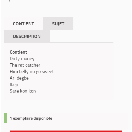
CONTIENT
SUJET
DESCRIPTION
Contient
Dirty money
The rat catcher
Him belly no go sweet
Ari degbe
Ibeji
Sare kon kon
1 exemplaire disponible