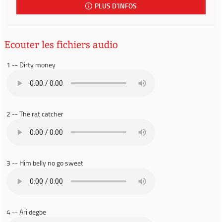
PLUS D'INFOS
Ecouter les fichiers audio
1 -- Dirty money
2 -- The rat catcher
3 -- Him belly no go sweet
4 -- Ari degbe