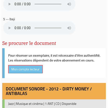
5 -- Ibeji
Se procurer le document
Pour réserver un exemplaire, il est nécessaire d'être authentifié.
Les réservations dépendent de votre abonnement en cours.
Mon compte lecteur
DOCUMENT SONORE - 2012 - DIRTY MONEY /
ANTIBALAS
Jazz
|
Musique et cinéma
|
1 ANT
|
CD
|
Disponible