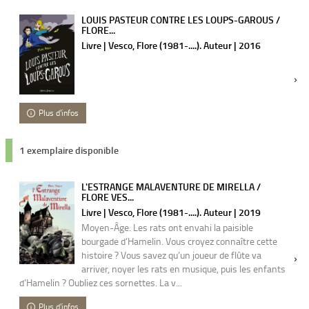
LOUIS PASTEUR CONTRE LES LOUPS-GAROUS /
FLORE...
Livre | Vesco, Flore (1981-....). Auteur | 2016
Plus d'infos
1 exemplaire disponible
L'ESTRANGE MALAVENTURE DE MIRELLA /
FLORE VES...
Livre | Vesco, Flore (1981-....). Auteur | 2019
Moyen-Âge. Les rats ont envahi la paisible
bourgade d’Hamelin. Vous croyez connaître cette
histoire ? Vous savez qu’un joueur de flûte va
arriver, noyer les rats en musique, puis les enfants
d’Hamelin ? Oubliez ces sornettes. La v...
Plus d'infos