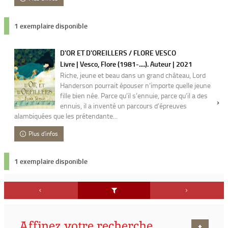
1 exemplaire disponible
D'OR ET D'OREILLERS / FLORE VESCO
Livre | Vesco, Flore (1981-....). Auteur | 2021
Riche, jeune et beau dans un grand château, Lord
Handerson pourrait épouser n’importe quelle jeune
fille bien née. Parce qu’il s’ennuie, parce qu’il a des
ennuis, il a inventé un parcours d’épreuves
alambiquées que les prétendante...
Plus d'infos
1 exemplaire disponible
Affinez votre recherche