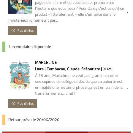
pages d’un livre et de vous laisser prendre par
l’histoire que vous lisez ? Pour Daisy c’est ce qu’il se
produit - littéralement – elle s’enfonce dans le
mystérieux roman écrit par...
Plus d'infos
1 exemplaire disponible
MARCELINE
Livre | Combacau, Claude. Scénariste | 2025
À 13 ans, Marceline ne veut pas grandir comme
ses copines de collège et décide que sa puberté est
en réalité une métamorphose qui est en train de la
transformer en... chat !
Plus d'infos
Retour prévu le 20/06/2026