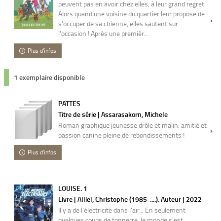
peuvent pas en avoir chez elles, à leur grand regret.
Alors quand une voisine du quartier leur propose de
s’occuper de sa chienne, elles sautent sur
l'occasion ! Après une premièr...
Plus d'infos
1 exemplaire disponible
PATTES
Titre de série | Assarasakorn, Michele
Roman graphique jeunesse drôle et malin: amitié et
passion canine pleine de rebondissements !
Plus d'infos
LOUISE. 1
Livre | Alliel, Christophe (1985-....). Auteur | 2022
Il y a de l’électricité dans l’air... En seulement
quelques coups de tonnerre, le monde s’est