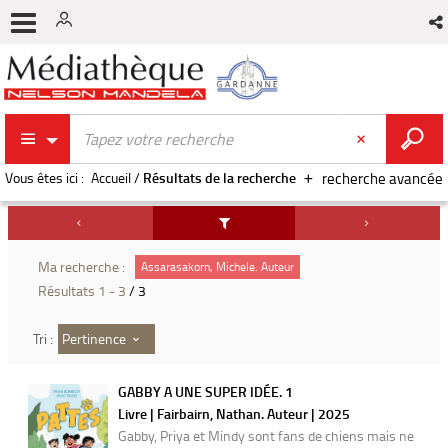
Vous êtes ici :
Accueil
/
Résultats de la recherche
recherche avancée
Ma recherche :
Assarasakorn, Michele. Auteur
Résultats
1
-
3
/ 3
Pertinence
Tri :
GABBY A UNE SUPER IDÉE. 1
Livre | Fairbairn, Nathan. Auteur | 2025
Gabby, Priya et Mindy sont fans de chiens mais ne