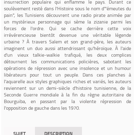
insurrection populaire qui enflamme le pays. Durant ce
soulèvement resté dans l'Histoire sous le nom d'"émeutes du
pain", les Tunisiens découvrent une radio pirate animée par
un mystérieux personnage qui sème la zizanie parmi les
forces de l'ordre. Qui se cache derrière cette voix
irrévérencieuse bientôt devenue une véritable légende
urbaine ? À travers Salem et son grand-père, les auteurs
imaginent un duo aussi attendrissant qu'héroïque. À l'aide
d'un vieux talkie-walkie trafiqué, les deux complices
détournent les communications policières, sabotant les
opérations de répression avec une insolence et un humour
libérateurs pour tout un peuple. Dans ces planches à
l'aquarelle aux styles graphiques riches et variés, les auteurs
reviennent sur un demi-siècle d'histoire tunisienne, de la
Seconde Guerre mondiale à la fin du règne autoritaire de
Bourguiba, en passant par la violente répression de
l'opposition de gauche dans les 1970.
SUJET
DESCRIPTION