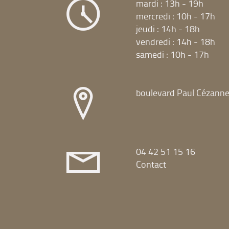
mardi : 13h - 19h
mercredi : 10h - 17h
jeudi : 14h - 18h
vendredi : 14h - 18h
samedi : 10h - 17h
boulevard Paul Cézann
04 42 51 15 16
Contact