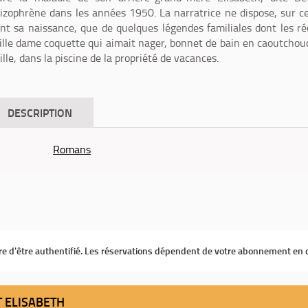
izophrène dans les années 1950. La narratrice ne dispose, sur c
 sa naissance, que de quelques légendes familiales dont les ré
eille dame coquette qui aimait nager, bonnet de bain en caoutchou
lle, dans la piscine de la propriété de vacances.
DESCRIPTION
Romans
ire d'être authentifié. Les réservations dépendent de votre abonnement en 
T ELISABETH