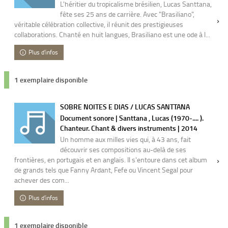
L'héritier du tropicalisme brésilien, Lucas Santtana,
fête ses 25 ans de carrière. Avec "Brasiliano",
véritable célébration collective, il réunit des prestigieuses
collaborations. Chanté en huit langues, Brasiliano est une ode à l...
Plus d'infos
1 exemplaire disponible
SOBRE NOITES E DIAS / LUCAS SANTTANA
Document sonore | Santtana , Lucas (1970-.... ).
Chanteur. Chant & divers instruments | 2014
Un homme aux milles vies qui, à 43 ans, fait
découvrir ses compositions au-delà de ses
frontières, en portugais et en anglais. Il s'entoure dans cet album
de grands tels que Fanny Ardant, Fefe ou Vincent Segal pour
achever des com...
Plus d'infos
1 exemplaire disponible