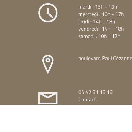
mardi : 13h - 19h
mercredi : 10h - 17h
jeudi : 14h - 18h
vendredi : 14h - 18h
samedi : 10h - 17h
boulevard Paul Cézann
04 42 51 15 16
Contact