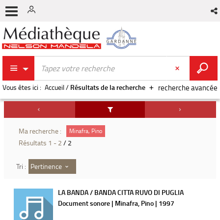
Vous êtes ici :
Accueil
/
Résultats de la recherche
recherche avancée
Ma recherche :
Minafra, Pino
Résultats
1
-
2
/ 2
Pertinence
Tri :
LA BANDA / BANDA CITTA RUVO DI PUGLIA
Document sonore | Minafra, Pino | 1997