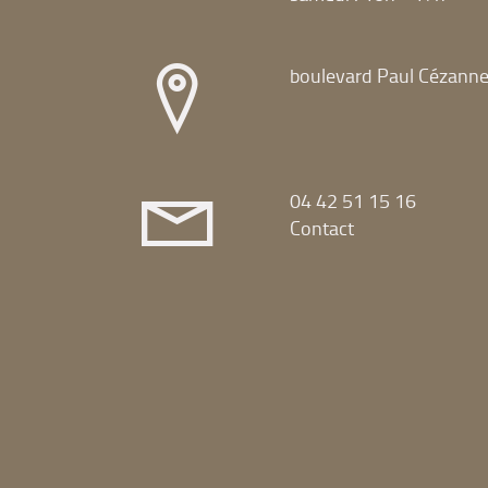
boulevard Paul Cézann
04 42 51 15 16
Contact