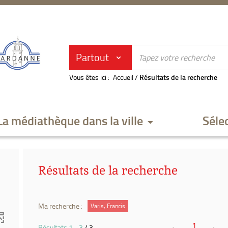
Partout
Vous êtes ici :
Accueil
/
Résultats de la recherche
La médiathèque dans la ville
Séle
Résultats de la recherche
Ma recherche :
Varis, Francis
1
Résultats
1
-
3
/ 3