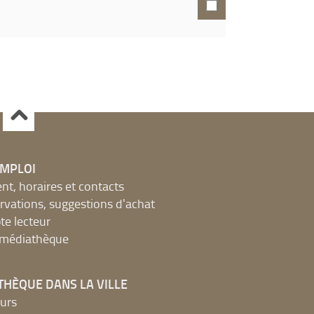
EMPLOI
, horaires et contacts
ervations, suggestions d'achat
e lecteur
a médiathèque
THÈQUE DANS LA VILLE
urs