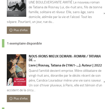
UNE BOULEVERSANTE AMITIÉ Le nouveau roman
de Tatiana de Rosnay Lui, dix-huit ans, fils de bonne
famille, solitaire et rêveur. Elle, sans âge, sans
domicile, abîmée par la vie et l'alcool. Tout les
sépare. Pourtant, un jour, rue du...
Plus d'infos
1 exemplaire disponible
NOUS IRONS MIEUX DEMAIN : ROMAN / TATIANA
DE ...
Livre | Rosnay, Tatiana de (1961-....). Auteur | 2022
Quand l'amitié devient emprise. Mère célibataire de
vingt-huit ans, ébranlée par le décès récent de son
père, Candice Louradour mène une vie sans saveur.
Un soir d'hiver pluvieux, à Paris, elle est témoin d'un
accident de la circu...
Plus d'infos