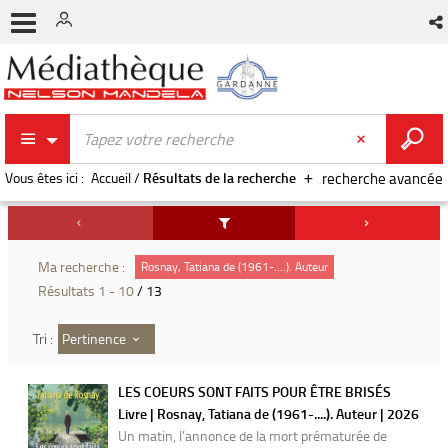
Vous êtes ici :
Accueil
/
Résultats de la recherche
recherche avancée
Ma recherche :
Rosnay, Tatiana de (1961-....). Auteur
Résultats
1
-
10
/ 13
Pertinence
Tri :
LES COEURS SONT FAITS POUR ÊTRE BRISÉS
Livre | Rosnay, Tatiana de (1961-....). Auteur | 2026
Un matin, l’annonce de la mort prématurée de