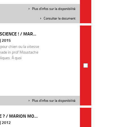
Plus d'infos sur la disponibilité
Consulter le document
IENCE ! / MAR...
 | 2015
 pour chien ou la vitesse
 made in prof Moustache
iques. À quoi
Plus d'infos sur la disponibilité
 ? / MARION MO...
 | 2012