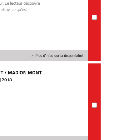
. Le lecteur découvre
 eBay, ce qu'est
Plus d'infos sur la disponibilité
 / MARION MONT...
 | 2018