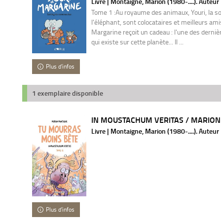
Livre | Montaigne, Marion (1980-....). Auteur
Tome 1 :Au royaume des animaux, Youri, la so
l'éléphant, sont colocataires et meilleurs ami
Margarine reçoit un cadeau : l'une des derni
qui existe sur cette planète... Il ...
Plus d'infos
1 exemplaire disponible
IN MOUSTACHUM VERITAS / MARIO
Livre | Montaigne, Marion (1980-....). Auteur
Plus d'infos