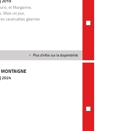
 | 2019
uris, et Margarine,
s. Mais un jour,
ères cacahuètes géantes
Plus d'infos sur la disponibilité
N MONTAIGNE
 | 2024