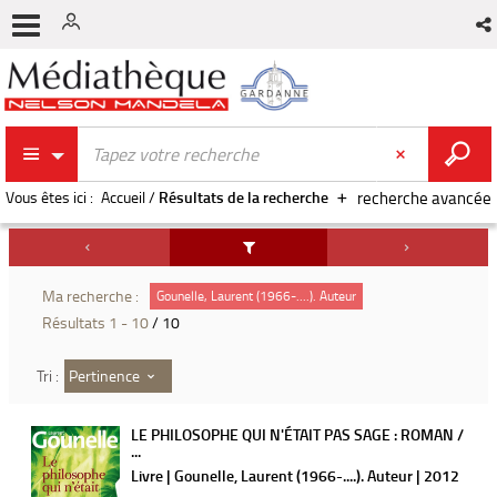
Vous êtes ici :
Accueil
/
Résultats de la recherche
recherche avancée
Ma recherche :
Gounelle, Laurent (1966-....). Auteur
Résultats
1
-
10
/ 10
Pertinence
Tri :
LE PHILOSOPHE QUI N'ÉTAIT PAS SAGE : ROMAN /
...
Livre | Gounelle, Laurent (1966-....). Auteur | 2012