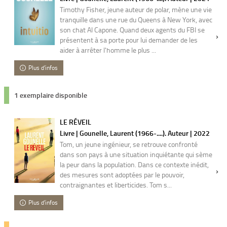
Timothy Fisher, jeune auteur de polar, mène une vie
tranquille dans une rue du Queens à New York, avec
son chat Al Capone. Quand deux agents du FBI se
présentent à sa porte pour lui demander de les
aider à arrêter l'homme le plus ...
Plus d'infos
1 exemplaire disponible
LE RÉVEIL
Livre | Gounelle, Laurent (1966-....). Auteur | 2022
Tom, un jeune ingénieur, se retrouve confronté
dans son pays à une situation inquiétante qui sème
la peur dans la population. Dans ce contexte inédit,
des mesures sont adoptées par le pouvoir,
contraignantes et liberticides. Tom s...
Plus d'infos