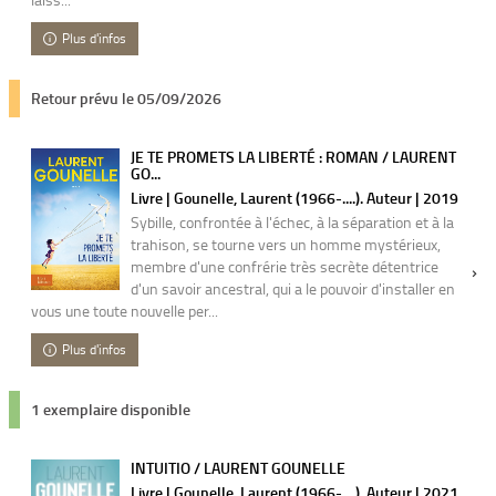
Plus d'infos
Retour prévu le 05/09/2026
JE TE PROMETS LA LIBERTÉ : ROMAN / LAURENT
GO...
Livre | Gounelle, Laurent (1966-....). Auteur | 2019
Sybille, confrontée à l'échec, à la séparation et à la
trahison, se tourne vers un homme mystérieux,
membre d'une confrérie très secrète détentrice
d'un savoir ancestral, qui a le pouvoir d'installer en
vous une toute nouvelle per...
Plus d'infos
1 exemplaire disponible
INTUITIO / LAURENT GOUNELLE
Livre | Gounelle, Laurent (1966-....). Auteur | 2021