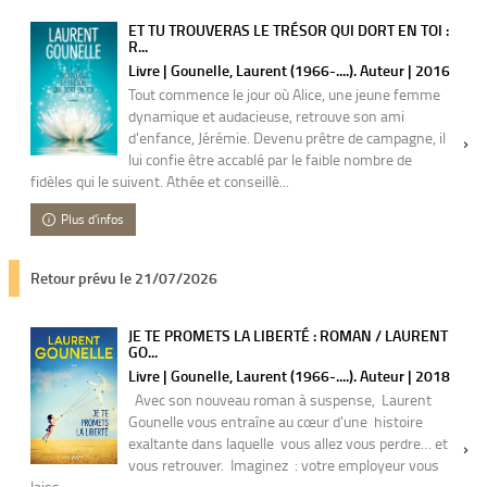
ET TU TROUVERAS LE TRÉSOR QUI DORT EN TOI :
R...
Livre | Gounelle, Laurent (1966-....). Auteur | 2016
Tout commence le jour où Alice, une jeune femme
dynamique et audacieuse, retrouve son ami
d'enfance, Jérémie. Devenu prêtre de campagne, il
lui confie être accablé par le faible nombre de
fidèles qui le suivent. Athée et conseillè...
Plus d'infos
Retour prévu le 21/07/2026
JE TE PROMETS LA LIBERTÉ : ROMAN / LAURENT
GO...
Livre | Gounelle, Laurent (1966-....). Auteur | 2018
Avec son nouveau roman à suspense, Laurent
Gounelle vous entraîne au cœur d'une histoire
exaltante dans laquelle vous allez vous perdre… et
vous retrouver. Imaginez : votre employeur vous
laiss...