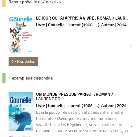
Retour prévu le 05/09/2026
LE JOUR OÙ J'AI APPRIS À VIVRE : ROMAN / LAUR...
Livre | Gounelle, Laurent (1966-....). Auteur | 2014
Plus d'infos
1 exemplaire disponible
UN MONDE PRESQUE PARFAIT : ROMAN /
LAURENT GO...
Livre | Gounelle, Laurent (1966-....). Auteur | 2024
Et si le pouvoir de décision était essentiel à notre
humanité ? David, jeune chercheur ambitieux,
vivant chez « les Réguliers », se voit confier une
mission de haute sécurité : se rendre dans la région
rebelle des « ...