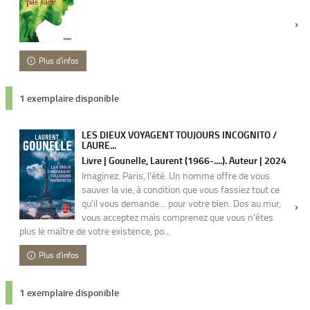
Plus d'infos
1 exemplaire disponible
LES DIEUX VOYAGENT TOUJOURS INCOGNITO /
LAURE...
Livre | Gounelle, Laurent (1966-....). Auteur | 2024
Imaginez. Paris, l'été. Un homme offre de vous
sauver la vie, à condition que vous fassiez tout ce
qu'il vous demande… pour votre bien. Dos au mur,
vous acceptez mais comprenez que vous n'êtes
plus le maître de votre existence, po...
Plus d'infos
1 exemplaire disponible