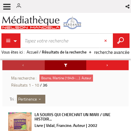
Vous êtes ici :
Accueil
/
Résultats de la recherche
recherche avancée
Ma recherche :
Bourre, Martine (1949-....). Auteur
Résultats
1
-
10
/ 36
Pertinence
Tri :
LA SOURIS QUI CHERCHAIT UN MARI / UNE
HISTOIR...
Livre | Vidal, Francine. Auteur | 2002