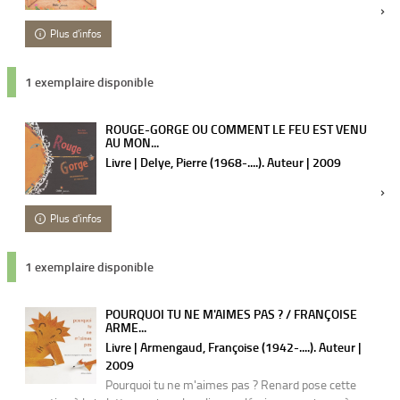
Plus d'infos
1 exemplaire disponible
ROUGE-GORGE OU COMMENT LE FEU EST VENU
AU MON...
Livre | Delye, Pierre (1968-....). Auteur | 2009
Plus d'infos
1 exemplaire disponible
POURQUOI TU NE M'AIMES PAS ? / FRANÇOISE
ARME...
Livre | Armengaud, Françoise (1942-....). Auteur |
2009
Pourquoi tu ne m'aimes pas ? Renard pose cette