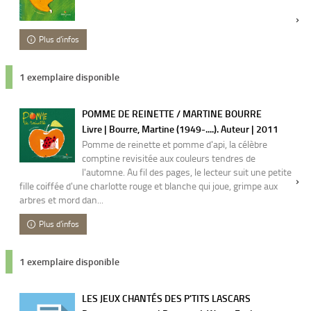
Plus d'infos
1 exemplaire disponible
POMME DE REINETTE / MARTINE BOURRE
Livre | Bourre, Martine (1949-....). Auteur | 2011
Pomme de reinette et pomme d'api, la célèbre
comptine revisitée aux couleurs tendres de
l'automne. Au fil des pages, le lecteur suit une petite
fille coiffée d'une charlotte rouge et blanche qui joue, grimpe aux
arbres et mord dan...
Plus d'infos
1 exemplaire disponible
LES JEUX CHANTÉS DES P'TITS LASCARS