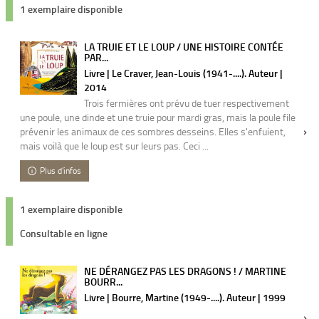
1 exemplaire disponible
LA TRUIE ET LE LOUP / UNE HISTOIRE CONTÉE
PAR...
Livre | Le Craver, Jean-Louis (1941-....). Auteur |
2014
Trois fermières ont prévu de tuer respectivement
une poule, une dinde et une truie pour mardi gras, mais la poule file
prévenir les animaux de ces sombres desseins. Elles s'enfuient,
mais voilà que le loup est sur leurs pas. Ceci ...
Plus d'infos
1 exemplaire disponible
Consultable en ligne
NE DÉRANGEZ PAS LES DRAGONS ! / MARTINE
BOURR...
Livre | Bourre, Martine (1949-....). Auteur | 1999