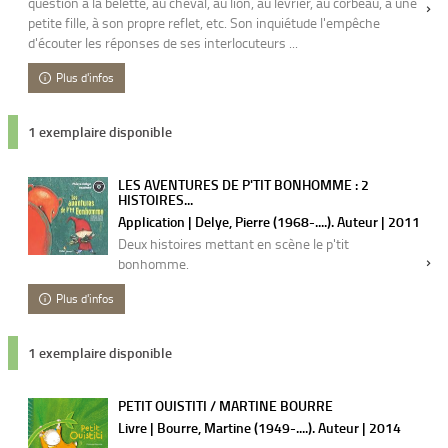
question à la belette, au cheval, au lion, au lévrier, au corbeau, à une
petite fille, à son propre reflet, etc. Son inquiétude l'empêche
d'écouter les réponses de ses interlocuteurs ...
Plus d'infos
1 exemplaire disponible
LES AVENTURES DE P'TIT BONHOMME : 2
HISTOIRES...
Application | Delye, Pierre (1968-....). Auteur | 2011
Deux histoires mettant en scène le p'tit
bonhomme.
Plus d'infos
1 exemplaire disponible
PETIT OUISTITI / MARTINE BOURRE
Livre | Bourre, Martine (1949-....). Auteur | 2014