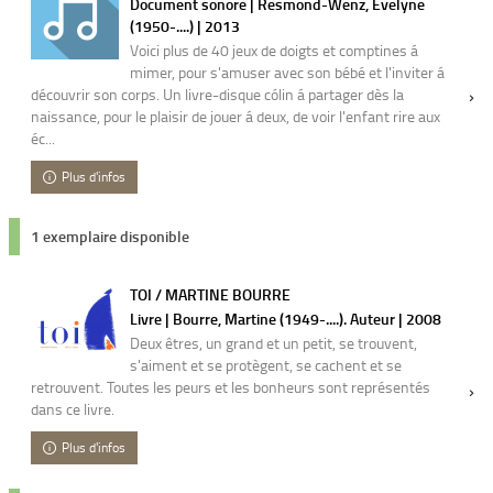
Document sonore | Resmond-Wenz, Evelyne
(1950-....) | 2013
Voici plus de 40 jeux de doigts et comptines á
mimer, pour s'amuser avec son bébé et l'inviter á
découvrir son corps. Un livre-disque cólin á partager dès la
naissance, pour le plaisir de jouer á deux, de voir l'enfant rire aux
éc...
Plus d'infos
1 exemplaire disponible
TOI / MARTINE BOURRE
Livre | Bourre, Martine (1949-....). Auteur | 2008
Deux êtres, un grand et un petit, se trouvent,
s'aiment et se protègent, se cachent et se
retrouvent. Toutes les peurs et les bonheurs sont représentés
dans ce livre.
Plus d'infos