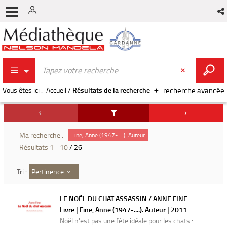
Vous êtes ici :
Accueil
/
Résultats de la recherche
recherche avancée
Ma recherche :
Fine, Anne (1947-....). Auteur
Résultats
1
-
10
/ 26
Pertinence
Tri :
LE NOËL DU CHAT ASSASSIN / ANNE FINE
Livre | Fine, Anne (1947-....). Auteur | 2011
Noël n'est pas une fête idéale pour les chats :