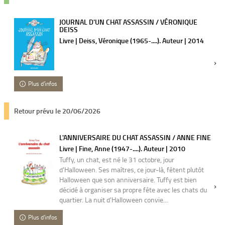
JOURNAL D'UN CHAT ASSASSIN / VÉRONIQUE
DEISS
Livre | Deiss, Véronique (1965-....). Auteur | 2014
Plus d'infos
Retour prévu le 20/06/2026
L'ANNIVERSAIRE DU CHAT ASSASSIN / ANNE FINE
Livre | Fine, Anne (1947-....). Auteur | 2010
Tuffy, un chat, est né le 31 octobre, jour
d'Halloween. Ses maîtres, ce jour-là, fêtent plutôt
Halloween que son anniversaire. Tuffy est bien
décidé à organiser sa propre fête avec les chats du
quartier. La nuit d'Halloween convie...
Plus d'infos