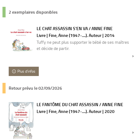
2 exemplaires disponibles
LE CHAT ASSASSIN S'EN VA / ANNE FINE
Livre | Fine, Anne (1947-....). Auteur | 2014
Tuffy ne peut plus supporter le bébé de ses maîtres
et décide de partir.
Plus d'infos
Retour prévu le 02/09/2026
LE FANTÔME DU CHAT ASSASSIN / ANNE FINE
Livre | Fine, Anne (1947-....). Auteur | 2020