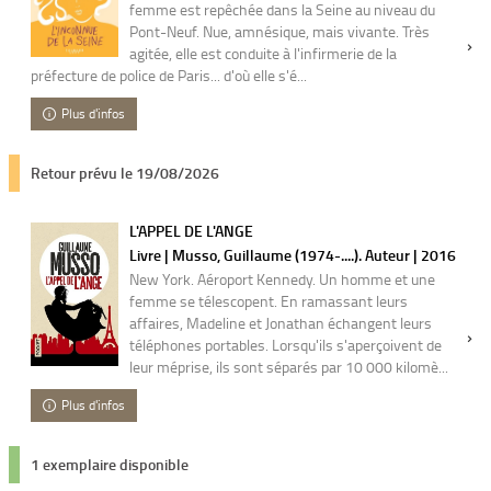
femme est repêchée dans la Seine au niveau du
Pont-Neuf. Nue, amnésique, mais vivante. Très
agitée, elle est conduite à l'infirmerie de la
préfecture de police de Paris... d'où elle s'é...
Plus d'infos
Retour prévu le 19/08/2026
L'APPEL DE L'ANGE
Livre | Musso, Guillaume (1974-....). Auteur | 2016
New York. Aéroport Kennedy. Un homme et une
femme se télescopent. En ramassant leurs
affaires, Madeline et Jonathan échangent leurs
téléphones portables. Lorsqu'ils s'aperçoivent de
leur méprise, ils sont séparés par 10 000 kilomè...
Plus d'infos
1 exemplaire disponible