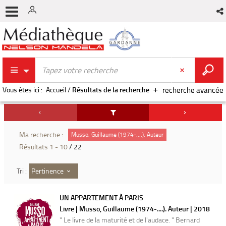
Vous êtes ici :
Accueil
/
Résultats de la recherche
recherche avancée
Ma recherche :
Musso, Guillaume (1974-....). Auteur
Résultats
1
-
10
/ 22
Pertinence
Tri :
UN APPARTEMENT À PARIS
Livre | Musso, Guillaume (1974-....). Auteur | 2018
" Le livre de la maturité et de l'audace. " Bernard