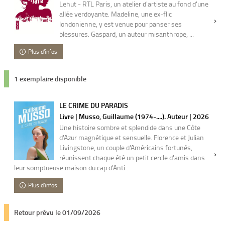
Lehut - RTL Paris, un atelier d'artiste au fond d'une
allée verdoyante. Madeline, une ex-flic
londonienne, y est venue pour panser ses
blessures. Gaspard, un auteur misanthrope, ...
Plus d'infos
1 exemplaire disponible
LE CRIME DU PARADIS
Livre | Musso, Guillaume (1974-....). Auteur | 2026
Une histoire sombre et splendide dans une Côte
d'Azur magnétique et sensuelle. Florence et Julian
Livingstone, un couple d'Américains fortunés,
réunissent chaque été un petit cercle d'amis dans
leur somptueuse maison du cap d'Anti...
Plus d'infos
Retour prévu le 01/09/2026