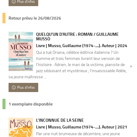
Plus d'infos
Retour prévu le 26/08/2026
QUELQU'UN D'AUTRE : ROMAN / GUILLAUME
MUSSO
Livre | Musso, Guillaume (1974-....). Auteur | 2024
Qui a tué Oriana, célèbre éditrice italienne ? Un
homme et trois femmes livrent leur version de
l'histoire : Adrien, le mari de la victime, pianiste de
jazz séduisant et mystérieux ; l'insaisissable Adèle,
sa jeune maîtresse ...
Plus d'infos
1 exemplaire disponible
L'INCONNUE DE LA SEINE
Livre | Musso, Guillaume (1974-....). Auteur | 2021
Par une nuit brumeuse de décembre, une jeune