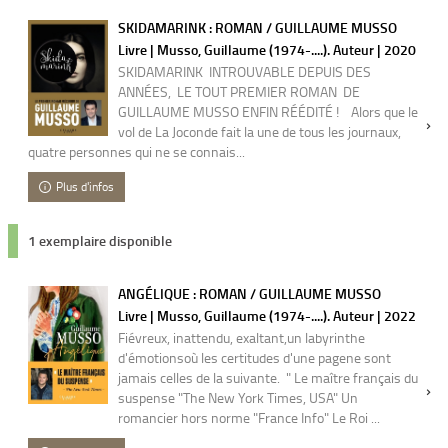
SKIDAMARINK : ROMAN / GUILLAUME MUSSO
Livre | Musso, Guillaume (1974-....). Auteur | 2020
SKIDAMARINK INTROUVABLE DEPUIS DES
ANNÉES, LE TOUT PREMIER ROMAN DE
GUILLAUME MUSSO ENFIN RÉÉDITÉ ! Alors que le
vol de La Joconde fait la une de tous les journaux,
quatre personnes qui ne se connais...
Plus d'infos
1 exemplaire disponible
ANGÉLIQUE : ROMAN / GUILLAUME MUSSO
Livre | Musso, Guillaume (1974-....). Auteur | 2022
Fiévreux, inattendu, exaltant,un labyrinthe
d'émotionsoù les certitudes d'une pagene sont
jamais celles de la suivante. " Le maître français du
suspense "The New York Times, USA" Un
romancier hors norme "France Info" Le Roi ...