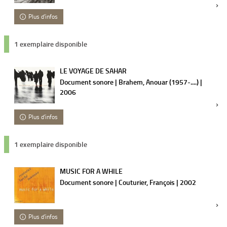
Plus d'infos
1 exemplaire disponible
LE VOYAGE DE SAHAR
Document sonore | Brahem, Anouar (1957-....) |
2006
Plus d'infos
1 exemplaire disponible
MUSIC FOR A WHILE
Document sonore | Couturier, François | 2002
Plus d'infos