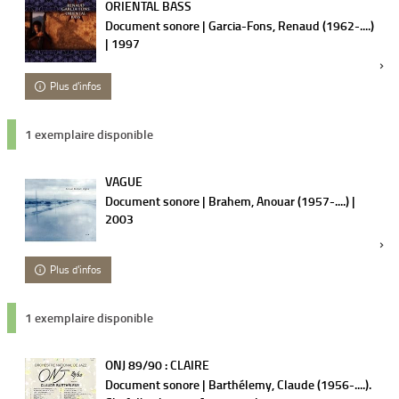
ORIENTAL BASS
Document sonore | Garcia-Fons, Renaud (1962-....)
| 1997
Plus d'infos
1 exemplaire disponible
VAGUE
Document sonore | Brahem, Anouar (1957-....) |
2003
Plus d'infos
1 exemplaire disponible
ONJ 89/90 : CLAIRE
Document sonore | Barthélemy, Claude (1956-....).