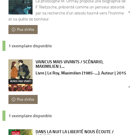
Le philosophe M. Onfray propose une biographie de
F. Nietzsche, présenté comme un penseur absorbé
par sa recherche d'un absolu tourné vers l'homme
et sa quête de bonheur.
Plus d'infos
1 exemplaire disponible
VAINCUS MAIS VIVANTS / SCÉNARIO,
MAXIMILIEN L...
Livre | Le Roy, Maximilien (1985-....). Auteur | 2015
Plus d'infos
1 exemplaire disponible
DANS LA NUIT LA LIBERTÉ NOUS ÉCOUTE /