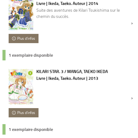
Livre | Ikeda, Taeko. Auteur | 2014
Suite des aventures de Kilari Tsukishima sur le
chemin du succès.
Plus d'infos
1 exemplaire disponible
KILARI STAR. 3 / MANGA, TAEKO IKEDA
Livre | Ikeda, Taeko. Auteur | 2013
Plus d'infos
1 exemplaire disponible