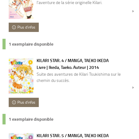
l'aventure de la série originelle Kilari.
Plus d'infos
1 exemplaire disponible
KILARI STAR. 4 / MANGA, TAEKO IKEDA
Livre | Ikeda, Taeko. Auteur | 2014
Suite des aventures de Kilari Tsukishima sur le
chemin du succès.
Plus d'infos
1 exemplaire disponible
KILARI STAR. 5 / MANGA, TAEKO IKEDA