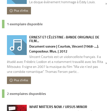
Le disque évènement hommage à Eddy Louis.
Plus d'infos
1 exemplaire disponible
ERNEST ET CÉLESTINE : BANDE ORIGINALE DE
FILM...
Document sonore | Courtois, Vincent (1968-....).
Compositeur. Mus. | 2012
Vincent Courtois est un violoncelliste français. Il a
étudié avec Frédéric Lodéon et a notamment travaillé avec les Rita
Mitsouko. Il signe en 2007 la musique du film "Ma vie n'est pas
une comédie romantique". Thomas Fersen partic...
Plus d'infos
2 exemplaires disponibles
WHAT MATTERS NOW / URSUS MINOR