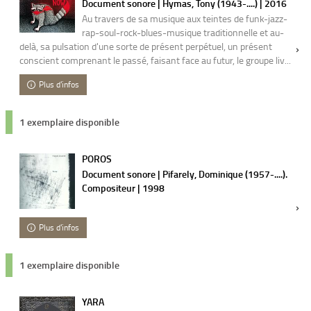
Document sonore | Hymas, Tony (1943-....) | 2016
Au travers de sa musique aux teintes de funk-jazz-
rap-soul-rock-blues-musique traditionnelle et au-
delà, sa pulsation d'une sorte de présent perpétuel, un présent
conscient comprenant le passé, faisant face au futur, le groupe liv...
Plus d'infos
1 exemplaire disponible
POROS
Document sonore | Pifarely, Dominique (1957-....).
Compositeur | 1998
Plus d'infos
1 exemplaire disponible
YARA