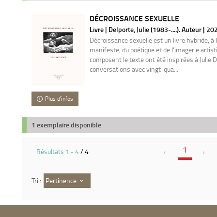
DÉCROISSANCE SEXUELLE
Livre | Delporte, Julie (1983-....). Auteur | 20
Décroissance sexuelle est un livre hybride, à 
manifeste, du poétique et de l'imagerie artis
composent le texte ont été inspirées à Julie 
conversations avec vingt-qua...
Plus d'infos
1 exemplaire disponible
1
Résultats
1
-
4
/ 4
Pertinence
Tri :