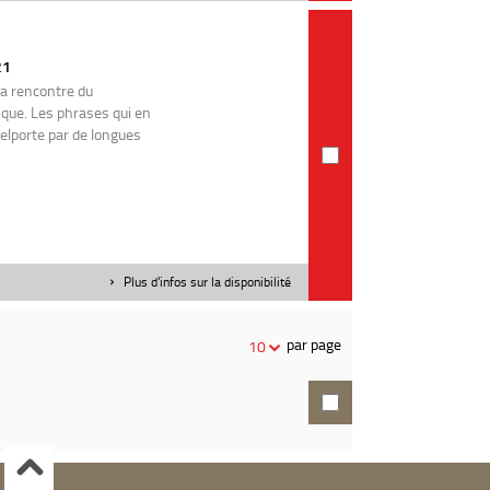
21
la rencontre du
tique. Les phrases qui en
Delporte par de longues
Plus d'infos sur la disponibilité
par page
10