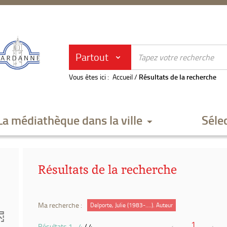
Partout
Vous êtes ici :
Accueil
/
Résultats de la recherche
La médiathèque dans la ville
Séle
Résultats de la recherche
Ma recherche :
Delporte, Julie (1983-....). Auteur
1
Résultats
1
-
4
/ 4