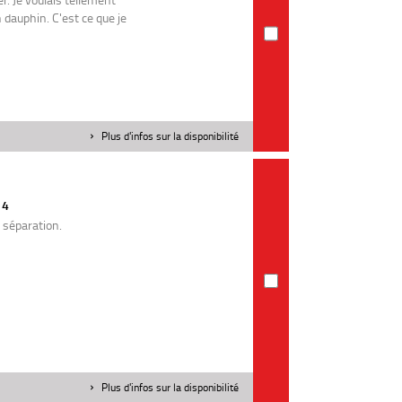
n dauphin. C'est ce que je
Plus d'infos sur la disponibilité
14
e séparation.
Plus d'infos sur la disponibilité