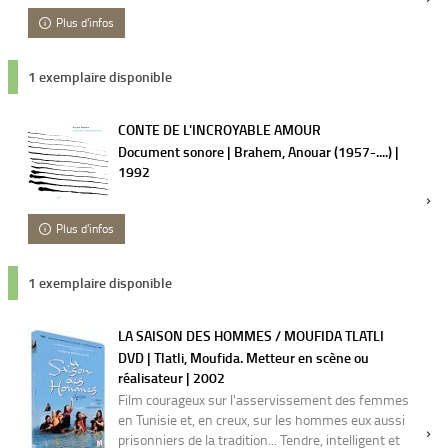
Plus d'infos
1 exemplaire disponible
CONTE DE L'INCROYABLE AMOUR
Document sonore | Brahem, Anouar (1957-....) |
1992
Plus d'infos
1 exemplaire disponible
LA SAISON DES HOMMES / MOUFIDA TLATLI
DVD | Tlatli, Moufida. Metteur en scène ou
réalisateur | 2002
Film courageux sur l'asservissement des femmes
en Tunisie et, en creux, sur les hommes eux aussi
prisonniers de la tradition... Tendre, intelligent et