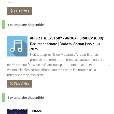
Plus d'infos
1 exemplaire disponible
AFTER THE LAST SKY / ANOUAR BRAHEM (OUD)
Document sonore | Brahem, Anouar (1957-....) |
2025
Huit ans après 'Blue Maqams', Anouar Brahem
propose une méditation musicale autour d'un vers
de Mahmoud Darwish, mêlant oud, piano, contrebasse et
violoncelle. Ses compositions, ancrées dans les modes de la
musique arabe, exploren...
Plus d'infos
1 exemplaire disponible
THIMAR