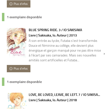
Plus d'infos
1 exemplaire disponible
BLUE SPRING RIDE. 3 / IO SAKISAKA
Livre | Sakisaka, Io. Auteur | 2013
A son entrée au lycée, Futaba s'est transformée.
Douce et féminine au collège, elle devient plus
énergique et garçon manqué pour ne pas être mise
à l'écart par ses camarades. Mais ses nouvelles
amitiés sont artificielles et Futaba...
Plus d'infos
1 exemplaire disponible
LOVE, BE LOVED, LEAVE, BE LEFT. 7 / IO SAKISA...
Livre | Sakisaka, Io. Auteur | 2018