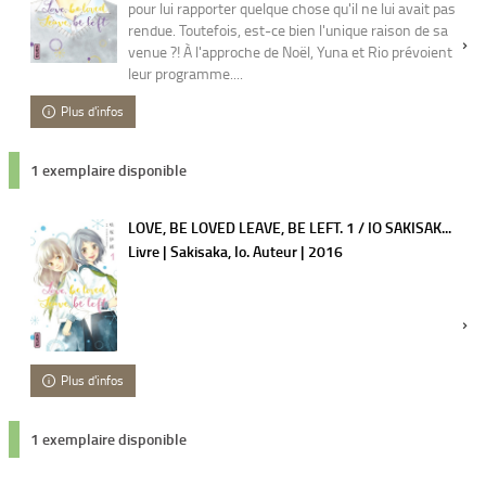
pour lui rapporter quelque chose qu'il ne lui avait pas
rendue. Toutefois, est-ce bien l'unique raison de sa
venue ?! À l'approche de Noël, Yuna et Rio prévoient
leur programme....
Plus d'infos
1 exemplaire disponible
LOVE, BE LOVED LEAVE, BE LEFT. 1 / IO SAKISAK...
Livre | Sakisaka, Io. Auteur | 2016
Plus d'infos
1 exemplaire disponible