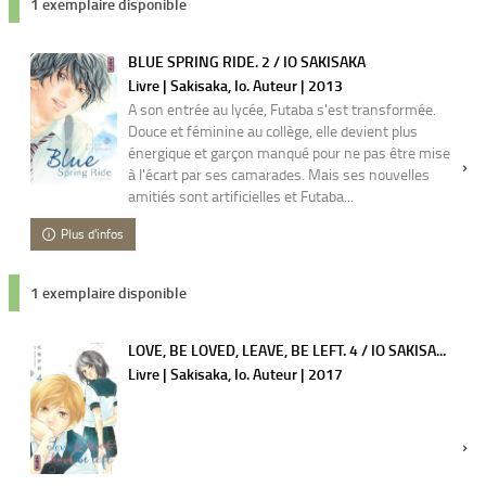
1 exemplaire disponible
BLUE SPRING RIDE. 2 / IO SAKISAKA
Livre | Sakisaka, Io. Auteur | 2013
A son entrée au lycée, Futaba s'est transformée.
Douce et féminine au collège, elle devient plus
énergique et garçon manqué pour ne pas être mise
à l'écart par ses camarades. Mais ses nouvelles
amitiés sont artificielles et Futaba...
Plus d'infos
1 exemplaire disponible
LOVE, BE LOVED, LEAVE, BE LEFT. 4 / IO SAKISA...
Livre | Sakisaka, Io. Auteur | 2017