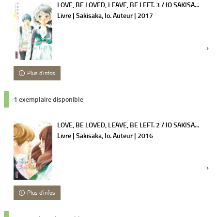
LOVE, BE LOVED, LEAVE, BE LEFT. 3 / IO SAKISA...
Livre | Sakisaka, Io. Auteur | 2017
Plus d'infos
1 exemplaire disponible
LOVE, BE LOVED, LEAVE, BE LEFT. 2 / IO SAKISA...
Livre | Sakisaka, Io. Auteur | 2016
Plus d'infos