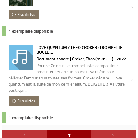
Plus d'infos
1 exemplaire disponible
LOVE QUANTUM / THEO CROKER (TROMPETTE,
BUGLE,...
Document sonore | Croker, Theo (1985-....) | 2022
Pour ce 7e opus, le trompettiste, compositeur,
producteur et artiste poursuit sa quête pour
célébrer l'amour sous toutes ses formes. Croker déclare : "Love
quantum est la suite de mon dernier album, BLK2LIFE // A Future
past, qui ...
Plus d'infos
1 exemplaire disponible