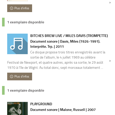
Plus d'infos
1 exemplaire disponible
BITCHES BREW LIVE / MILES DAVIS (TROMPETTE)
Document sonore | Davis, Miles (1926-1991).
Interprète. Trp. | 2011
Ce disque propose trois titres enregistrés avant la
sortie de l'album, le 4 juillet 1969 au célèbre
Festival de Newport, et quatre autres, après sa sortie, le 29 août
1970 à l'île de Wight. Au total donc, sept morceaux totalement ...
Plus d'infos
1 exemplaire disponible
PLAYGROUND
Document sonore | Malone, Russell | 2007