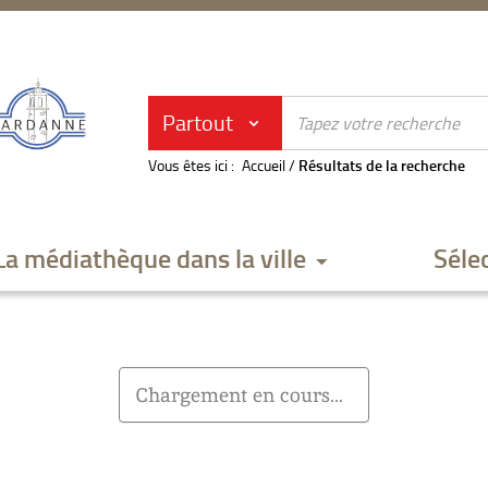
Partout
Vous êtes ici :
Accueil
/
Résultats de la recherche
La médiathèque dans la ville
Séle
Chargement en cours...