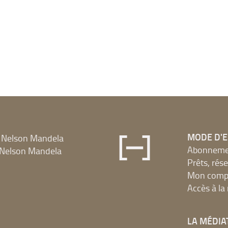
MODE D'
 Nelson Mandela
Abonnement
Nelson Mandela
Prêts, rés
Mon compt
Accès à l
LA MÉDIA