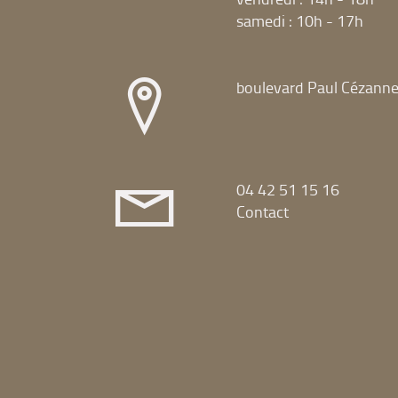
samedi : 10h - 17h
boulevard Paul Cézann
04 42 51 15 16
Contact