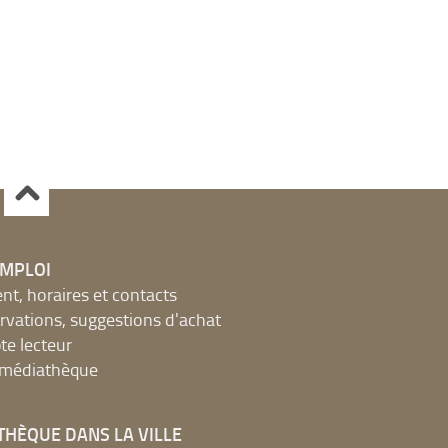
EMPLOI
, horaires et contacts
ervations, suggestions d'achat
e lecteur
a médiathèque
THÈQUE DANS LA VILLE