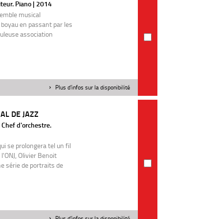
eur. Piano | 2014
nsemble musical
 boyau en passant par les
uleuse association
Plus d'infos sur la disponibilité
AL DE JAZZ
. Chef d'orchestre.
 se prolongera tel un fil
l'ONJ, Olivier Benoit
 série de portraits de
Plus d'infos sur la disponibilité