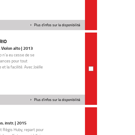
Plus d'infos sur la disponibilité
RIO
 Violon alto | 2013
io n'a eu cesse de se
ances pour tout
t la facilité. Avec Joëlle
Plus d'infos sur la disponibilité
. instr. | 2015
t Régis Huby, repart pour