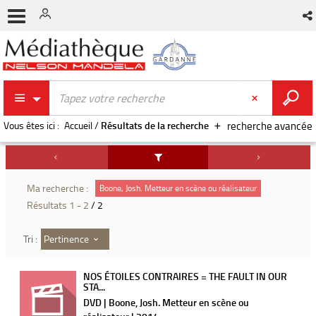
Vous êtes ici :
Accueil
/
Résultats de la recherche
recherche avancée
Ma recherche :
Boone, Josh. Metteur en scène ou réalisateur
Résultats
1
-
2
/ 2
Pertinence
Tri :
NOS ÉTOILES CONTRAIRES = THE FAULT IN OUR
STA...
DVD | Boone, Josh. Metteur en scène ou