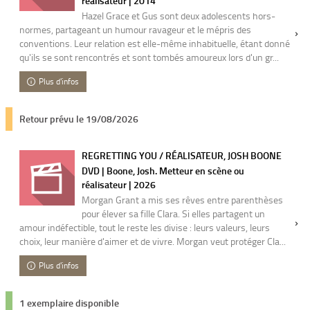
réalisateur | 2014
Hazel Grace et Gus sont deux adolescents hors-
normes, partageant un humour ravageur et le mépris des
conventions. Leur relation est elle-même inhabituelle, étant donné
qu'ils se sont rencontrés et sont tombés amoureux lors d'un gr...
Plus d'infos
Retour prévu le 19/08/2026
REGRETTING YOU / RÉALISATEUR, JOSH BOONE
DVD | Boone, Josh. Metteur en scène ou
réalisateur | 2026
Morgan Grant a mis ses rêves entre parenthèses
pour élever sa fille Clara. Si elles partagent un
amour indéfectible, tout le reste les divise : leurs valeurs, leurs
choix, leur manière d'aimer et de vivre. Morgan veut protéger Cla...
Plus d'infos
1 exemplaire disponible