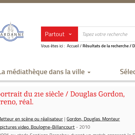
Partout
Vous êtes ici :
Accueil
/
Résultats de la recherche
/
D
La médiathèque dans la ville
Séle
ortrait du 21e siècle / Douglas Gordon,
reno, réal.
Metteur en scène ou réalisateur
|
Gordon, Douglas. Monteur
 pictures video. Boulogne-Billancourt
- 2010