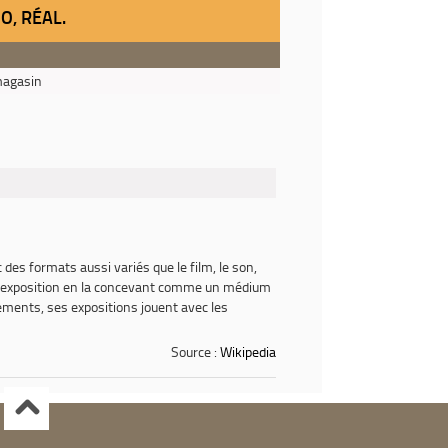
O, RÉAL.
magasin
 des formats aussi variés que le film, le son,
fini l'exposition en la concevant comme un médium
ements, ses expositions jouent avec les
Source :
Wikipedia