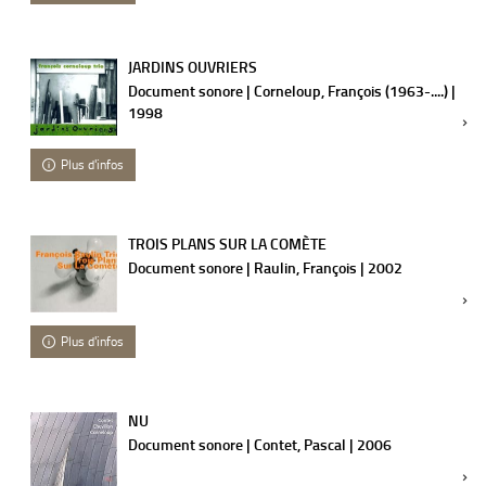
JARDINS OUVRIERS
Document sonore | Corneloup, François (1963-....) |
1998
Plus d'infos
TROIS PLANS SUR LA COMÈTE
Document sonore | Raulin, François | 2002
Plus d'infos
NU
Document sonore | Contet, Pascal | 2006