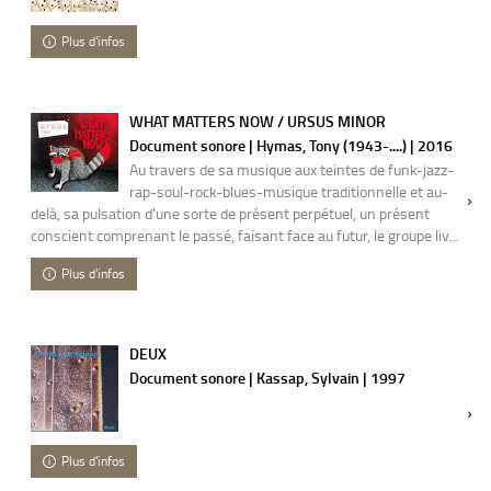
Plus d'infos
WHAT MATTERS NOW / URSUS MINOR
Document sonore | Hymas, Tony (1943-....) | 2016
Au travers de sa musique aux teintes de funk-jazz-
rap-soul-rock-blues-musique traditionnelle et au-
delà, sa pulsation d'une sorte de présent perpétuel, un présent
conscient comprenant le passé, faisant face au futur, le groupe liv...
Plus d'infos
DEUX
Document sonore | Kassap, Sylvain | 1997
Plus d'infos