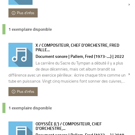
Plus d'infos
1 exemplaire disponible
X / COMPOSITEUR, CHEF D'ORCHESTRE, FRED
PALLE...
Document sonore | Pallem, Fred (1973-....) | 2022
La carrière du Sacre du Tympan a débuté il y a plus
de deux décennies, mais cet album brandit sa
différence avec un exercice périlleux : écrire chaque titre comme un
tube en puissance. Vingt cinq musiciens font sonner des cuivres,...
Plus d'infos
1 exemplaire disponible
ODYSSÉE (L') / COMPOSITEUR, CHEF
D'ORCHESTRE,...
Document sonore | Pallem, Fred (1973-....) | 2018