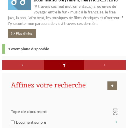
"A travers ces huit instrumentaux, j'ai eu envie de
voyager entre la funk music à la française, le free
jazz, la pop, l'afro beat, les musiques de films érotiques et d'horreur.
J'y raconte mon parcours de vie à travers ces dernièr...
Plus d'infos
1 exemplaire disponible
Affinez votre recherche
Type de document
(3
Document sonore
3
résultats)