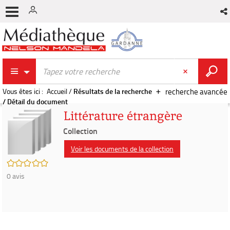
Vous êtes ici :
Accueil
/
Résultats de la recherche
recherche avancée
/
Détail du document
Littérature étrangère
Collection
Voir les documents de la collection
/5
0
avis