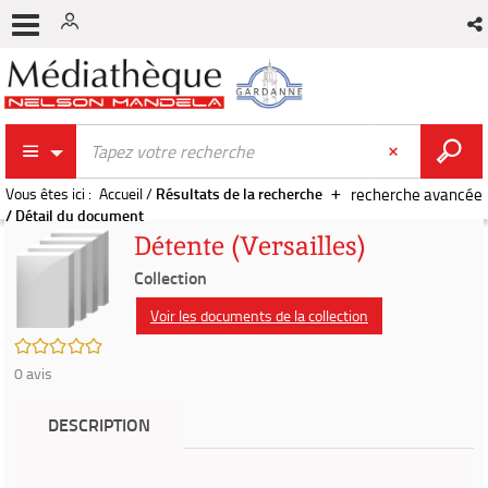
Vous êtes ici :
Accueil
/
Résultats de la recherche
recherche avancée
/
Détail du document
Détente (Versailles)
Collection
Voir les documents de la collection
/5
0
avis
DESCRIPTION