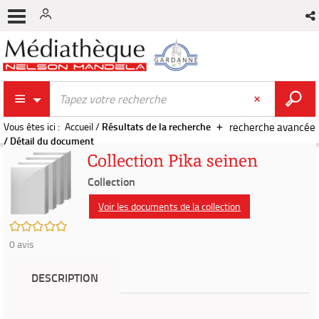
Vous êtes ici :
Accueil
/
Résultats de la recherche
recherche avancée
/
Détail du document
Collection Pika seinen
Collection
Voir les documents de la collection
/5
0
avis
DESCRIPTION