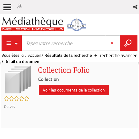
Vous êtes ici :
Accueil
/
Résultats de la recherche
recherche avancée
/
Détail du document
Collection Folio
Collection
Voir les documents de la collection
/5
0
avis