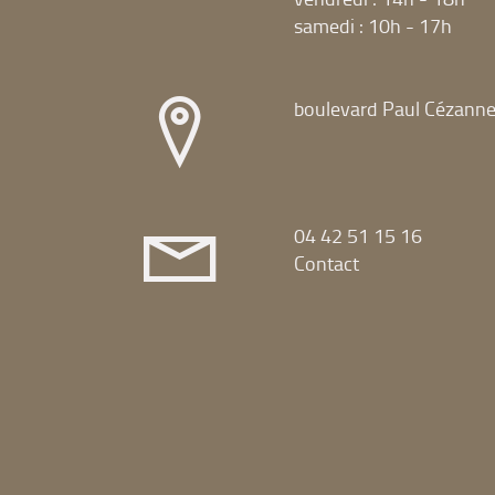
samedi : 10h - 17h
boulevard Paul Cézann
04 42 51 15 16
Contact