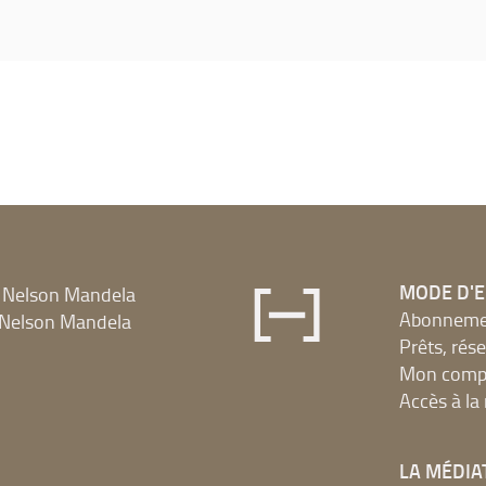
MODE D'
 Nelson Mandela
Abonnement
Nelson Mandela
Prêts, rés
Mon compt
Accès à l
LA MÉDIA