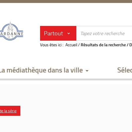
Partout
Vous êtes ici :
Accueil
/
Résultats de la recherche
/
D
La médiathèque dans la ville
Séle
e la série