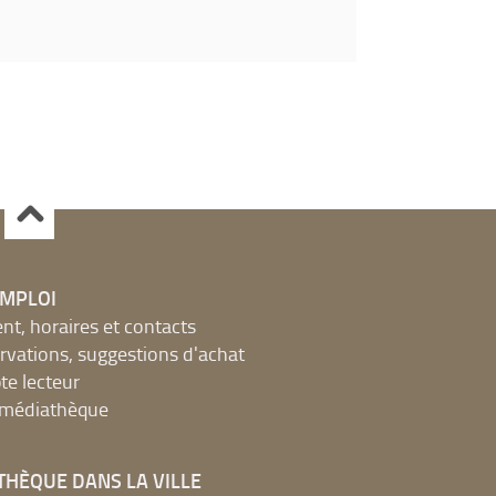
EMPLOI
, horaires et contacts
ervations, suggestions d'achat
e lecteur
a médiathèque
THÈQUE DANS LA VILLE