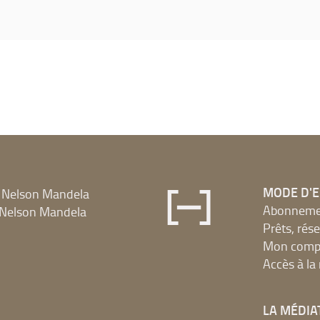
MODE D'
 Nelson Mandela
Abonnement
Nelson Mandela
Prêts, rés
Mon compt
Accès à l
LA MÉDIA