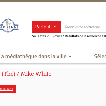
Partout
Vous êtes ici :
Accueil
/
Résultats de la recherche
/
D
La médiathèque dans la ville
Séle
 (The) / Mike White
e la série