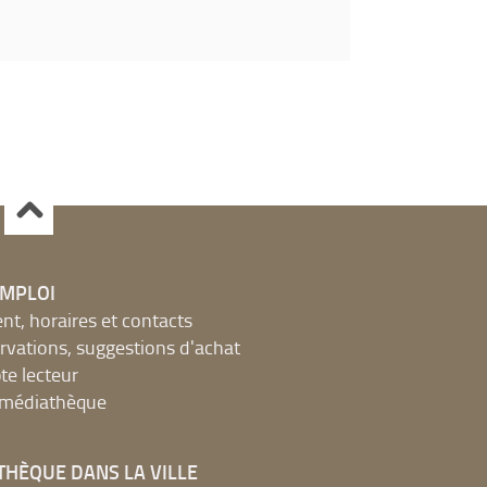
EMPLOI
, horaires et contacts
ervations, suggestions d'achat
e lecteur
a médiathèque
THÈQUE DANS LA VILLE