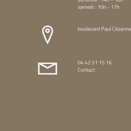
samedi : 10h - 17h
boulevard Paul Cézann
04 42 51 15 16
Contact