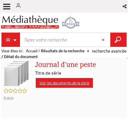
Vous êtes ici :
Accueil
/
Résultats de la recherche
recherche avancée
/
Détail du document
Journal d'une peste
Titre de série
Voir les documents de la série
/5
0
avis