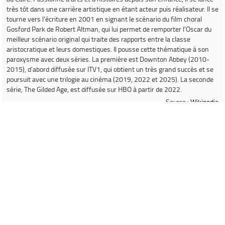
très tôt dans une carrière artistique en étant acteur puis réalisateur. Il se
tourne vers l'écriture en 2001 en signant le scénario du film choral
Gosford Park
de Robert Altman, qui lui permet de remporter l'Oscar du
meilleur scénario original qui traite des rapports entre la classe
aristocratique et leurs domestiques. Il pousse cette thématique à son
paroxysme avec deux séries. La première est
Downton Abbey
(2010-
2015), d'abord diffusée sur ITV1, qui obtient un très grand succès et se
poursuit avec une trilogie au cinéma (2019, 2022 et 2025). La seconde
série,
The Gilded Age
, est diffusée sur HBO à partir de 2022.
Source :
Wikipedia
Informations concernant le livre