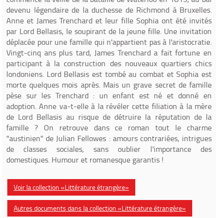
devenu légendaire de la duchesse de Richmond à Bruxelles.
Anne et James Trenchard et leur fille Sophia ont été invités
par Lord Bellasis, le soupirant de la jeune fille. Une invitation
déplacée pour une famille qui n'appartient pas à l'aristocratie.
Vingt-cinq ans plus tard, James Trenchard a fait fortune en
participant à la construction des nouveaux quartiers chics
londoniens. Lord Bellasis est tombé au combat et Sophia est
morte quelques mois après. Mais un grave secret de famille
pèse sur les Trenchard : un enfant est né et donné en
adoption. Anne va-t-elle à la révéler cette filiation à la mère
de Lord Bellasis au risque de détruire la réputation de la
famille ? On retrouve dans ce roman tout le charme
"austinien" de Julian Fellowes : amours contrariées, intrigues
de classes sociales, sans oublier l'importance des
domestiques. Humour et romanesque garantis !
Voir la collection «Littérature étrangère»
Autres documents dans la collection «Littérature étrangère»