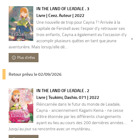
IN THE LAND OF LEADALE . 3
Livre | Ceez. Auteur | 2022
Une nouvelle de trop pour Cayna ? ! Arrivée à la
capitale de Ferskell avec l'espoir d'y retrouver ses
trois enfants, Cayna a également eu l'occasion d'y
accomplir plusieurs quêtes en tant que jeune
aventurière. Mais lorsqu'elle dé...
Plus d'infos
Retour prévu le 02/09/2026
IN THE LAND OF LEADALE . 2
Livre | Tsukimi, Dashio. 071 | 2022
Réincarnée dans le futur du monde de Leadale,
Cayna - anciennement Kagami Keina - ne cesse
d’être étonnée par les différents changements
ayant eu lieu au cours des 200 dernières années…
Jusqu’au jour sa rencontre avec un mystérieu...