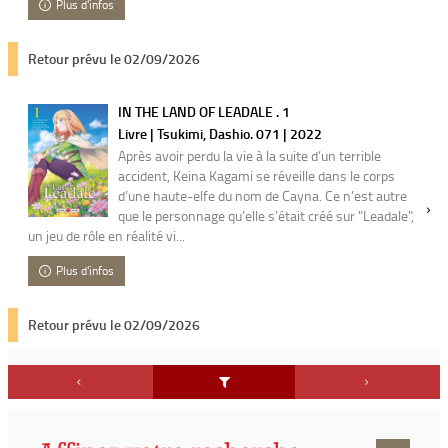
Plus d'infos
Retour prévu le 02/09/2026
IN THE LAND OF LEADALE . 1
Livre | Tsukimi, Dashio. 071 | 2022
Après avoir perdu la vie à la suite d’un terrible
accident, Keina Kagami se réveille dans le corps
d’une haute-elfe du nom de Cayna. Ce n’est autre
que le personnage qu’elle s’était créé sur "Leadale",
un jeu de rôle en réalité vi...
Plus d'infos
Retour prévu le 02/09/2026