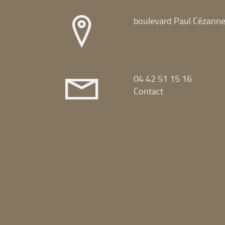
boulevard Paul Cézann
04 42 51 15 16
Contact