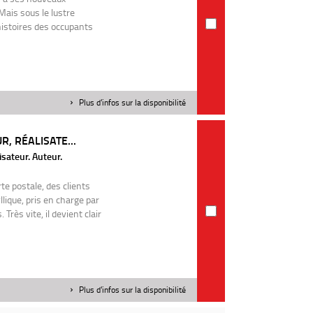
ais sous le lustre
 histoires des occupants
Plus d'infos sur la disponibilité
R, RÉALISATE...
sateur. Auteur.
e postale, des clients
lique, pris en charge par
Très vite, il devient clair
Plus d'infos sur la disponibilité