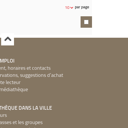
par page
10
EMPLOI
, horaires et contacts
ervations, suggestions d'achat
e lecteur
a médiathèque
THÈQUE DANS LA VILLE
urs
lasses et les groupes