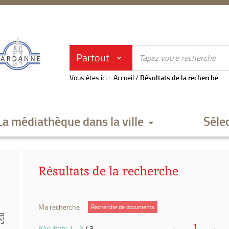
Partout
Vous êtes ici :
Accueil
/
Résultats de la recherche
La médiathèque dans la ville
Séle
Résultats de la recherche
Ma recherche :
Recherche de documents
1
Résultats
1
-
3
/ 3