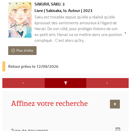
SAKURA, SAKU. 3
Livre | Sakisaka, Io. Auteur | 2023
Saku est troublée depuis qu'elle a réalisé qu'elle
éprouvait des sentiments amoureux à l'égard de
Haruki. De son côté, pour protéger Kotono de son
ex-petit ami, Haruki va se mettre dans une position
compliqué... C'est alors qu'Iry...
Plus d'infos
Retour prévu le 12/09/2026
Affinez votre recherche
Type de document