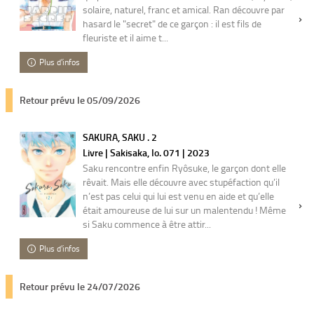
solaire, naturel, franc et amical. Ran découvre par
hasard le "secret" de ce garçon : il est fils de
fleuriste et il aime t...
Plus d'infos
Retour prévu le 05/09/2026
SAKURA, SAKU . 2
Livre | Sakisaka, Io. 071 | 2023
Saku rencontre enfin Ryôsuke, le garçon dont elle
rêvait. Mais elle découvre avec stupéfaction qu’il
n’est pas celui qui lui est venu en aide et qu’elle
était amoureuse de lui sur un malentendu ! Même
si Saku commence à être attir...
Plus d'infos
Retour prévu le 24/07/2026