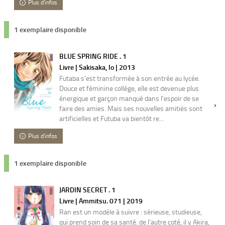
Plus d'infos
1 exemplaire disponible
BLUE SPRING RIDE . 1
Livre | Sakisaka, Io | 2013
Futaba s'est transformée à son entrée au lycée.
Douce et féminine collège, elle est devenue plus
énergique et garçon manqué dans l'espoir de se
faire des amies. Mais ses nouvelles amitiés sont
artificielles et Futuba va bientôt re...
Plus d'infos
1 exemplaire disponible
JARDIN SECRET . 1
Livre | Ammitsu. 071 | 2019
Ran est un modèle à suivre : sérieuse, studieuse,
qui prend soin de sa santé. de l'autre coté, il y Akira,