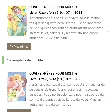
QUATRE FRÈRES POUR MOI ! . 3
Livre | Ozaki, Akira (19..). 071 | 2023
Ito commence à s'habituer à vivre sous le même
toit que ses quatre demi-frères. Elle se rapproche
de Gen, qui est cool tout en étant attentionné avec
sa famille, et, parfois, il y a entre eux une bonne
ambiance...?! De plus, Shû, ...
Plus d'infos
1 exemplaire disponible
QUATRE FRÈRES POUR MOI ! . 4
Livre | Ozaki, Akira (19..). 071 | 2023
Après les vacances d'été, Ito ne peut s'empêcher de
se soucier de Gen. Pour chasser ses mauvaises
pensées, Ito se porte volontaire pour faire partie du
comité d'organisation de la fête du lycée. Mais un
autre membre du comité, le ...