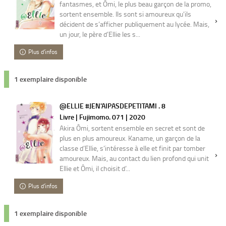
fantasmes, et Ômi, le plus beau garçon de la promo,
sortent ensemble. Ils sont si amoureux qu’ils
décident de s’afficher publiquement au lycée. Mais,
un jour, le père d’Ellie les s...
Plus d'infos
1 exemplaire disponible
@ELLIE #JEN'AIPASDEPETITAMI . 8
Livre | Fujimomo. 071 | 2020
Akira Ômi, sortent ensemble en secret et sont de
plus en plus amoureux. Kaname, un garçon de la
classe d’Ellie, s’intéresse à elle et finit par tomber
amoureux. Mais, au contact du lien profond qui unit
Ellie et Ômi, il choisit d’...
Plus d'infos
1 exemplaire disponible